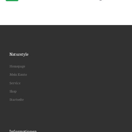
Naturstyle
Homepage
Mein Konto
Service
Shop
Startseite
Informationen