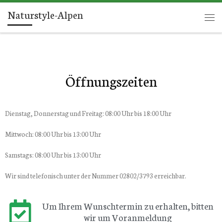
Naturstyle-Alpen
Zum Inhalt springen
Öffnungszeiten
Dienstag, Donnerstag und Freitag: 08:00 Uhr bis 18:00 Uhr
Mittwoch: 08:00 Uhr bis 13:00 Uhr
Samstags: 08:00 Uhr bis 13:00 Uhr
Wir sind telefonisch unter der Nummer 02802/3793 erreichbar.
Um Ihrem Wunschtermin zu erhalten, bitten
wir um Voranmeldung